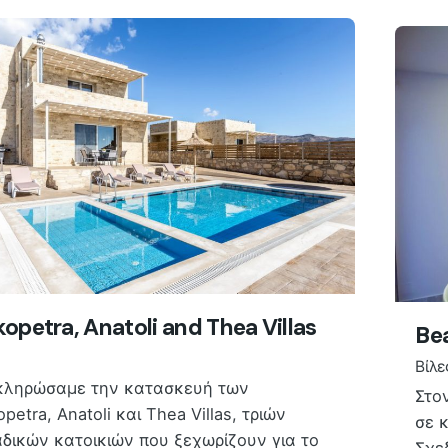
kopetra, Anatoli and Thea Villas
Be
Βίλε
ληρώσαμε την κατασκευή των
Στο
opetra, Anatoli και Thea Villas, τριών
σε 
δικών κατοικιών που ξεχωρίζουν για το