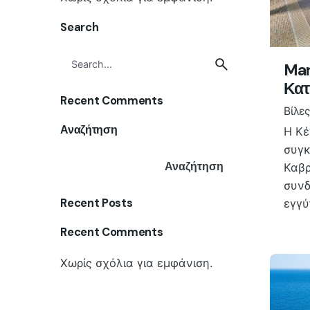
Search
Search
Mar
for
Κατ
Recent Comments
Βίλες
Αναζήτηση
Η Κέ
συγκ
Αναζήτηση
Καβρ
συνδ
Recent Posts
εγγ
Recent Comments
Χωρίς σχόλια για εμφάνιση.