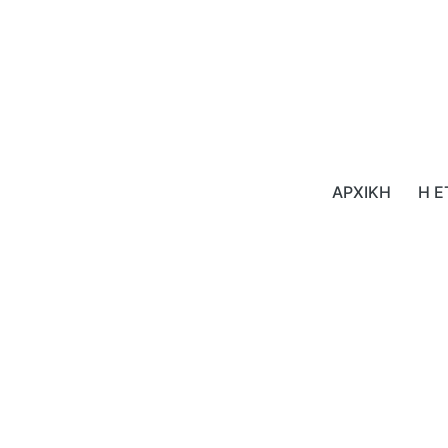
ΑΡΧΙΚΗ
Η Ε