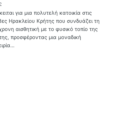
ς
ειται για μια πολυτελή κατοικία στις
βες Ηρακλείου Κρήτης που συνδυάζει τη
χρονη αισθητική με το φυσικό τοπίο της
της, προσφέροντας μια μοναδική
ειρία…