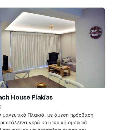
ach House Plakias
ς
ν μαγευτικό Πλακιά, με άμεση πρόσβαση
κρυστάλλινα νερά και φυσική ομορφιά.