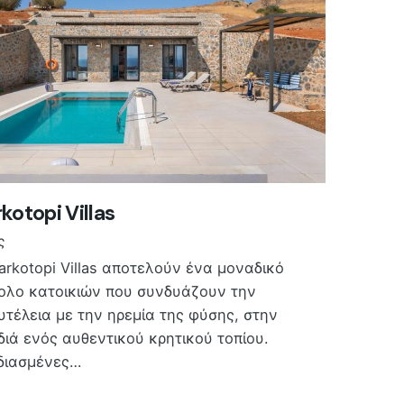
kotopi Villas
ς
Varkotopi Villas αποτελούν ένα μοναδικό
ολο κατοικιών που συνδυάζουν την
υτέλεια με την ηρεμία της φύσης, στην
διά ενός αυθεντικού κρητικού τοπίου.
διασμένες…