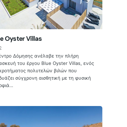
e Oyster Villas
ς
έντρο Δόμησης ανέλαβε την πλήρη
ασκευή του έργου Blue Oyster Villas, ενός
κροτήματος πολυτελών βιλών που
δυάζει σύγχρονη αισθητική με τη φυσική
ρφιά…