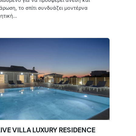
διασμένο για να προσφέρει άνεση και
άρωση, το σπίτι συνδυάζει μοντέρνα
θητική…
LIVE VILLA LUXURY RESIDENCE