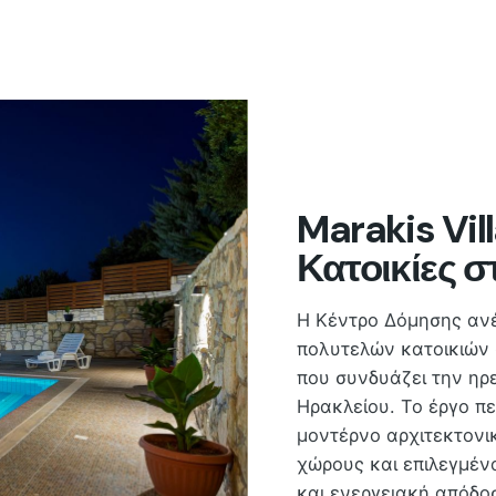
Marakis Vil
Κατοικίες 
Η Κέντρο Δόμησης αν
πολυτελών κατοικιών 
που συνδυάζει την ηρ
Ηρακλείου. Το έργο πε
μοντέρνο αρχιτεκτονι
χώρους και επιλεγμέν
και ενεργειακή απόδοσ