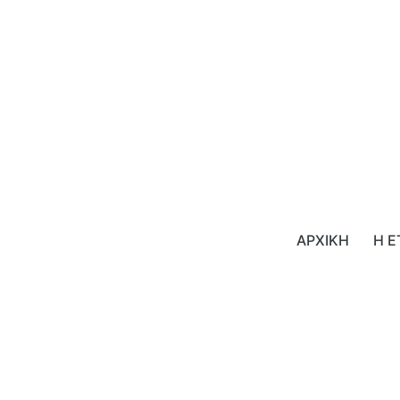
ΑΡΧΙΚΗ
Η Ε