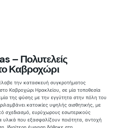
las – Πολυτελείς
στο Καβροχώρι
έλαβε την κατασκευή συγκροτήματος
στο Καβροχώρι Ηρακλείου, σε μία τοποθεσία
εμία της φύσης με την εγγύτητα στην πόλη του
ριλαμβάνει κατοικίες υψηλής αισθητικής, με
κό σχεδιασμό, ευρύχωρους εσωτερικούς
α υλικά που εξασφαλίζουν ποιότητα, αντοχή
η. Ιδιαίτερη έμφαση δόθηκε στη