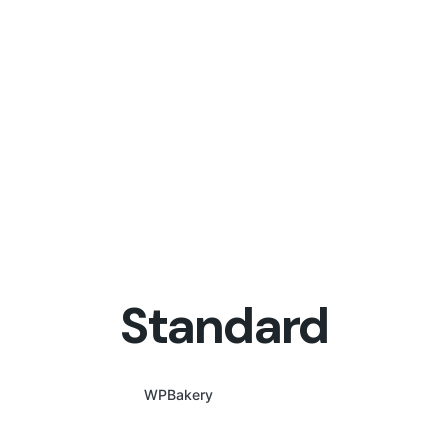
Standard
WPBakery
Elementor