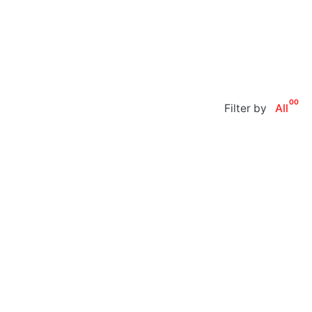
00
Filter by
All