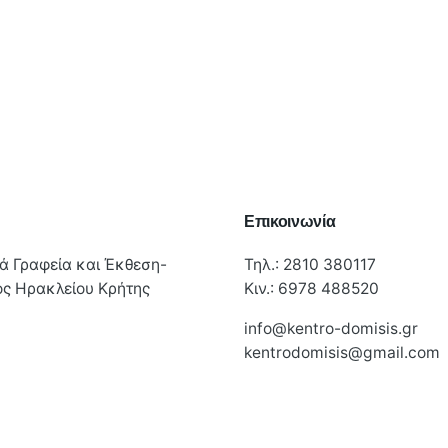
η
Επικοινωνία
ά Γραφεία και Έκθεση-
Τηλ.:
2810 380117
ς Ηρακλείου Κρήτης
Κιν.:
6978 488520
info@kentro-domisis.gr
kentrodomisis@gmail.com