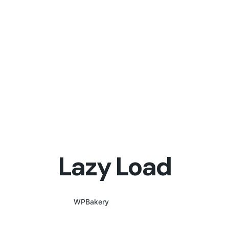
Lazy Load
WPBakery
Elementor