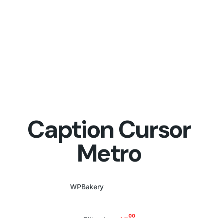
Caption Cursor
Metro
WPBakery
Elementor
00