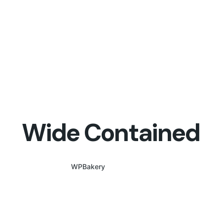
Wide Contained
WPBakery
Elementor