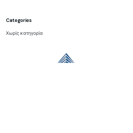
Categories
Χωρίς κατηγορία
Έκθεση
Κεντρικά Γραφεία και Έκθεση- Καρτερός Ηρακλείου