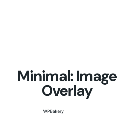
Minimal: Image
Overlay
WPBakery
Elementor