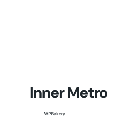
Inner Metro
WPBakery
Elementor