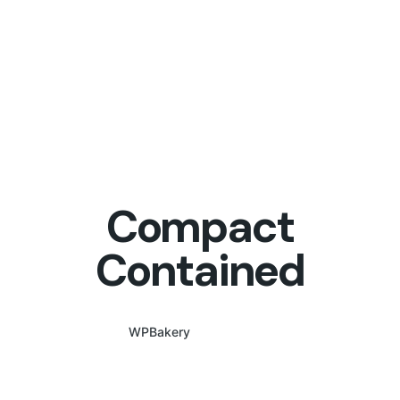
Compact
Contained
WPBakery
Elementor