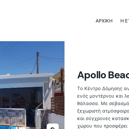
ΑΡΧΙΚΗ
Η Ε
Apollo Bea
Το Κέντρο Δόμησης αν
ενός μοντέρνου και λ
θάλασσα. Με σεβασμό 
ξεχωριστή ατμόσφαιρα
και σύγχρονες κατασκε
χώρου που προσφέρει 