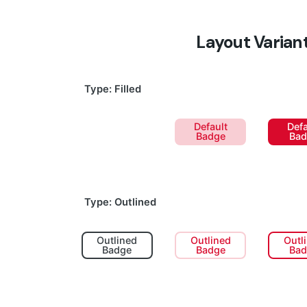
Layout Varian
Type: Filled
Default
Default
Defa
Badge
Badge
Bad
Type: Outlined
Outlined
Outlined
Outl
Badge
Badge
Bad